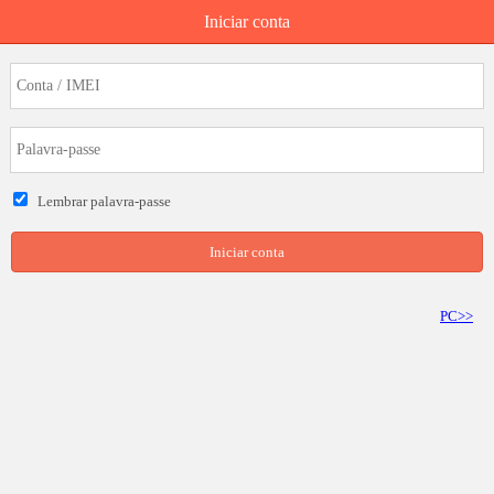
Iniciar conta
Lembrar palavra-passe
Iniciar conta
PC>>